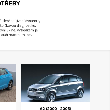
OTŘEBY
 zlepšení jízdní dynamiky
špičkovou diagnostiku,
ní S-line. Výsledkem je
eho Audi maximum, bez
A2 (2000 - 2005)