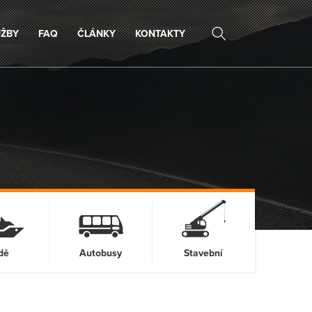
UŽBY
FAQ
ČLÁNKY
KONTAKTY
dě
Autobusy
Stavební