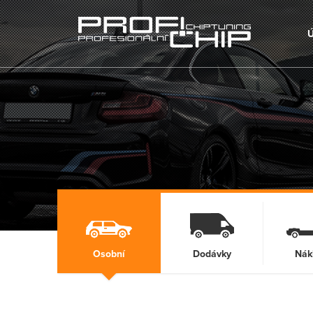
Osobní
Dodávky
Nák