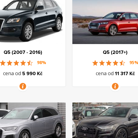
Q5 (2007 - 2016)
Q5 (2017+)
98%
95
cena od
cena od
5 990 Kč
11 317 Kč
VÍCE INFORMACÍ
VÍCE INFORMACÍ