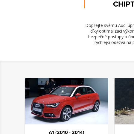
CHIPT
Dopřejte svému Audi úpra
díky optimalizaci výk
bezpečné postupy a úpr
rychlejší odezva na 
A1 (2010 - 2014)