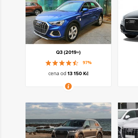
Q3 (2019+)
97%
cena od
13 150 Kč
VÍCE INFORMACÍ