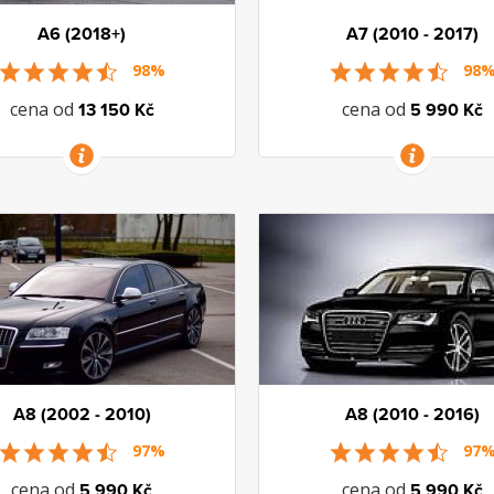
A6 (2018+)
A7 (2010 - 2017)
98%
98
cena od
cena od
13 150 Kč
5 990 Kč
VÍCE INFORMACÍ
VÍCE INFORMACÍ
A8 (2002 - 2010)
A8 (2010 - 2016)
97%
97
cena od
cena od
5 990 Kč
5 990 Kč