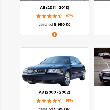
A6 (2011 - 2018)
97%
cena od
5 990 Kč
VÍCE INFORMACÍ
A8 (2000 - 2002)
98%
cena od
5 990 Kč