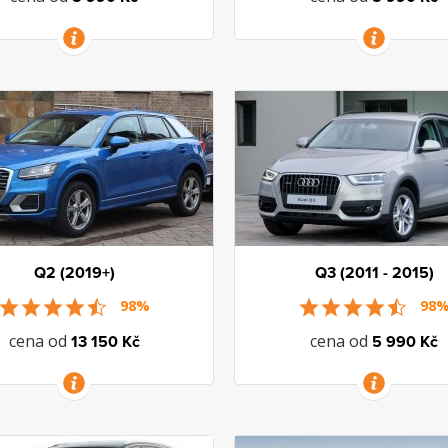
VÍCE INFORMACÍ
VÍCE INFORMACÍ
Q2 (2019+)
Q3 (2011 - 2015)
98%
98
cena od
cena od
13 150 Kč
5 990 Kč
VÍCE INFORMACÍ
VÍCE INFORMACÍ