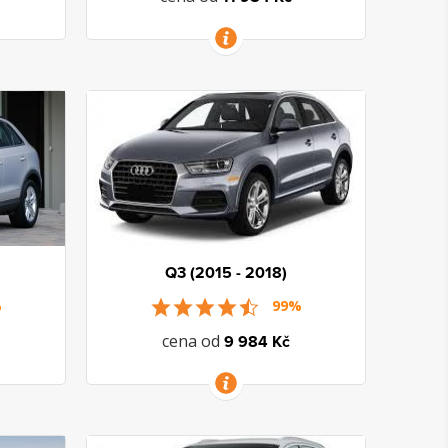
VÍCE INFORMACÍ
Q3 (2015 - 2018)
%
99%
cena od
9 984 Kč
VÍCE INFORMACÍ