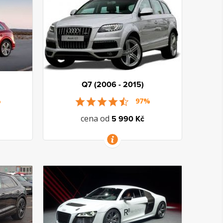
Q7 (2006 - 2015)
%
97%
cena od
5 990 Kč
VÍCE INFORMACÍ