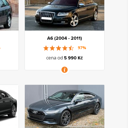
A6 (2004 - 2011)
%
97%
cena od
5 990 Kč
VÍCE INFORMACÍ