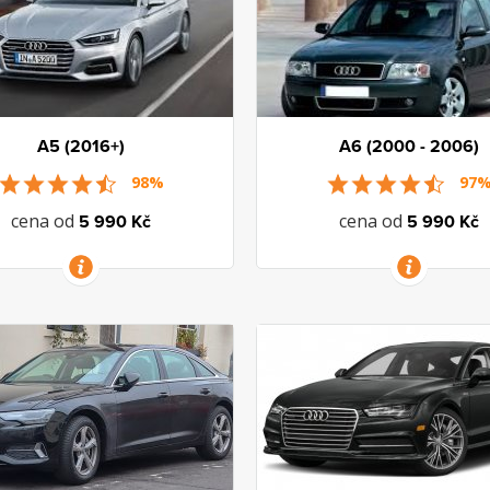
A5 (2016+)
A6 (2000 - 2006)
98%
97
cena od
cena od
5 990 Kč
5 990 Kč
VÍCE INFORMACÍ
VÍCE INFORMACÍ