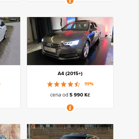
VÍCE INFORMACÍ
A4 (2015+)
%
99%
cena od
5 990 Kč
VÍCE INFORMACÍ