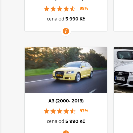
98%
cena od
5 990 Kč
VÍCE INFORMACÍ
A3 (2000- 2013)
97%
cena od
5 990 Kč