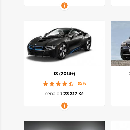
VÍCE INFORMACÍ
I8 (2014+)
95%
cena od
23 317 Kč
VÍCE INFORMACÍ