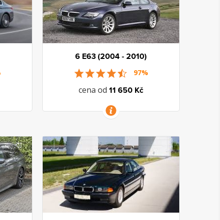
6 E63 (2004 - 2010)
%
97%
cena od
11 650 Kč
VÍCE INFORMACÍ