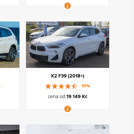
VÍCE INFORMACÍ
X2 F39 (2018+)
%
99%
cena od
19 149 Kč
VÍCE INFORMACÍ