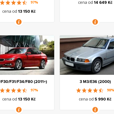
cena od
97%
14 649 Kč
cena od
13 150 Kč
VÍCE INFORMACÍ
VÍCE INFORMACÍ
/F30/F31/F34/F80 (2011+)
3 M3/E36 (2000)
97%
98
cena od
cena od
13 150 Kč
5 990 Kč