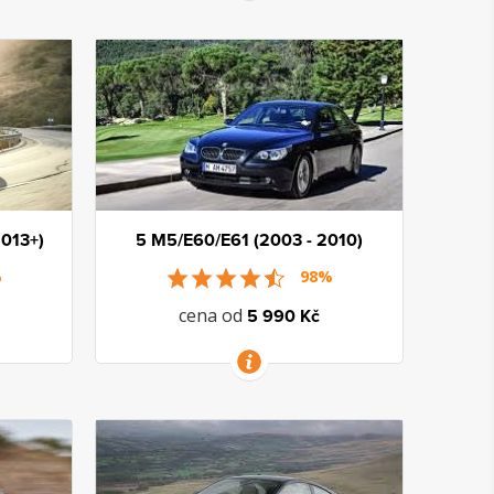
VÍCE INFORMACÍ
013+)
5 M5/E60/E61 (2003 - 2010)
%
98%
cena od
5 990 Kč
VÍCE INFORMACÍ