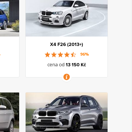
X4 F26 (2013+)
%
96%
cena od
13 150 Kč
VÍCE INFORMACÍ