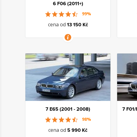
6 F06 (2011+)
99%
cena od
13 150 Kč
VÍCE INFORMACÍ
7 E65 (2001 - 2008)
7 F01/
98%
cena od
5 990 Kč