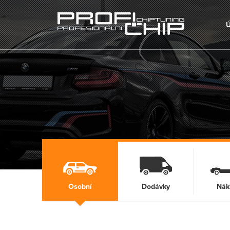
Osobní
Dodávky
Nák