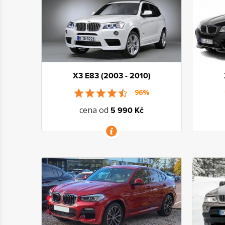
X3 E83 (2003 - 2010)
96%
cena od
5 990 Kč
VÍCE INFORMACÍ