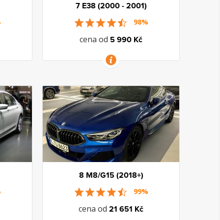
7 E38 (2000 - 2001)
%
98%
cena od
5 990 Kč
VÍCE INFORMACÍ
8 M8/G15 (2018+)
%
99%
cena od
21 651 Kč