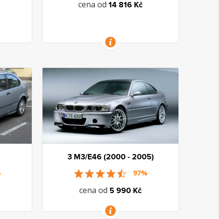
cena od
14 816 Kč
VÍCE INFORMACÍ
3 M3/E46 (2000 - 2005)
%
97%
cena od
5 990 Kč