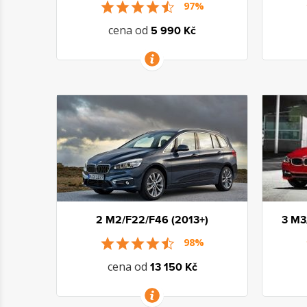
97%
cena od
5 990 Kč
VÍCE INFORMACÍ
2 M2/F22/F46 (2013+)
3 M3
98%
cena od
13 150 Kč