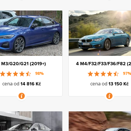
VÍCE INFORMACÍ
VÍCE INFORMACÍ
 M3/G20/G21 (2019+)
4 M4/F32/F33/F36/F82 (2
98%
97
cena od
cena od
14 816 Kč
13 150 Kč
VÍCE INFORMACÍ
VÍCE INFORMACÍ