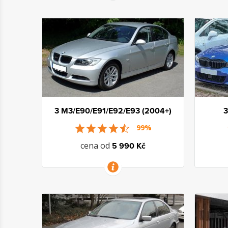
VÍCE INFORMACÍ
3 M3/E90/E91/E92/E93 (2004+)
3
99%
cena od
5 990 Kč
VÍCE INFORMACÍ