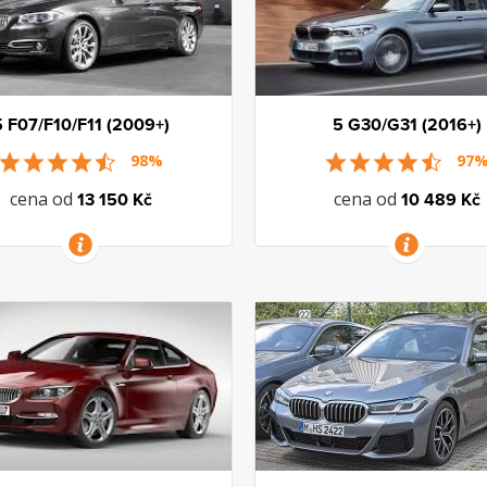
5 F07/F10/F11 (2009+)
5 G30/G31 (2016+)
98%
97
cena od
cena od
13 150 Kč
10 489 Kč
VÍCE INFORMACÍ
VÍCE INFORMACÍ