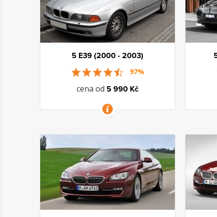
5 E39 (2000 - 2003)
97%
cena od
5 990 Kč
VÍCE INFORMACÍ