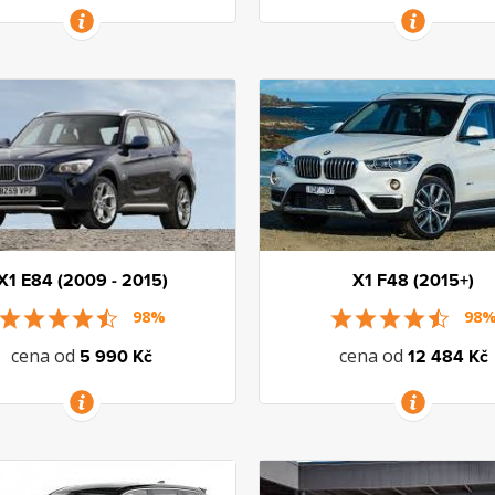
VÍCE INFORMACÍ
VÍCE INFORMACÍ
X1 E84 (2009 - 2015)
X1 F48 (2015+)
98%
98
cena od
cena od
5 990 Kč
12 484 Kč
VÍCE INFORMACÍ
VÍCE INFORMACÍ