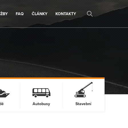
UŽBY
FAQ
ČLÁNKY
KONTAKTY
dě
Autobusy
Stavební