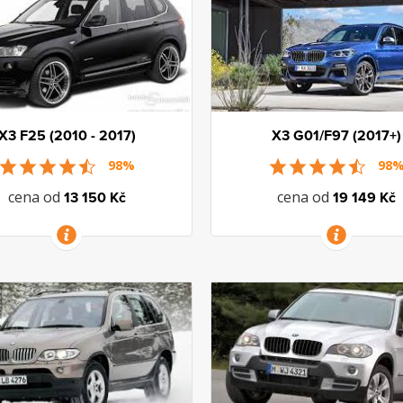
X3 F25 (2010 - 2017)
X3 G01/F97 (2017+)
98%
98
cena od
cena od
13 150 Kč
19 149 Kč
VÍCE INFORMACÍ
VÍCE INFORMACÍ