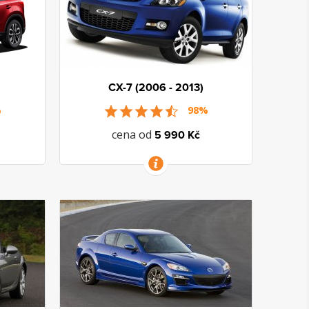
CX-7 (2006 - 2013)
%
98%
cena od
5 990 Kč
VÍCE INFORMACÍ