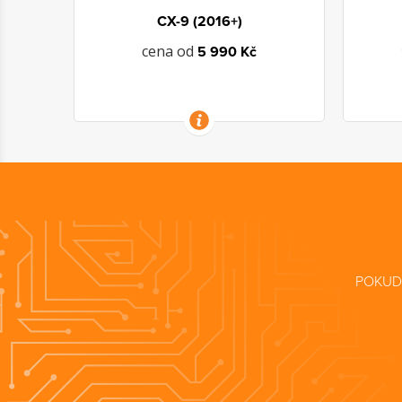
CX-9 (2016+)
cena od
5 990 Kč
VÍCE INFORMACÍ
POKUD