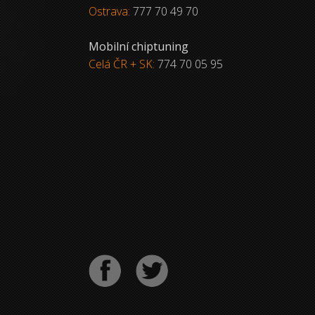
Ostrava:
777 70 49 70
Mobilní chiptuning
Celá ČR + SK:
774 70 05 95