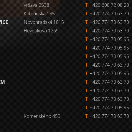
Vršava 2538
T:
+420 608 72 08 20
Kateřinská 135
T:
+420 774 70 63 70
VICE
Novohradská 1815
T:
+420 774 70 63 70
Heydukova 1269
T:
+420 774 70 63 70
T:
+420 774 70 05 95
T:
+420 774 70 05 95
T:
+420 774 70 05 95
T:
+420 774 70 63 70
T:
+420 774 70 05 95
EM
T:
+420 774 70 63 70
Y
T:
+420 774 70 63 70
T:
+420 774 70 63 70
T:
+420 774 70 05 95
Komenského 459
T:
+420 774 70 63 70