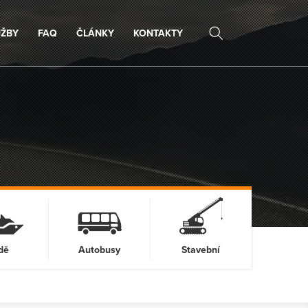
UŽBY
FAQ
ČLÁNKY
KONTAKTY
dě
Autobusy
Stavební