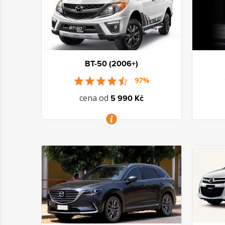
BT-50 (2006+)
97%
cena od
5 990 Kč
VÍCE INFORMACÍ