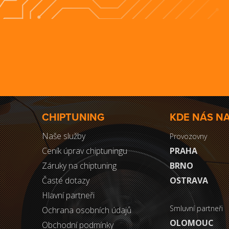
CHIPTUNING
KDE NÁS N
Naše služby
Provozovny
Ceník úprav chiptuningu
PRAHA
Záruky na chiptuning
BRNO
Časté dotazy
OSTRAVA
Hlavní partneři
Smluvní partneři
Ochrana osobních údajů
OLOMOUC
Obchodní podmínky