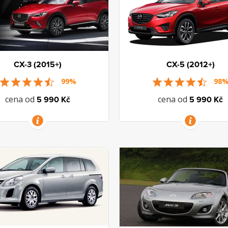
CX-3 (2015+)
CX-5 (2012+)
99%
98
cena od
cena od
5 990 Kč
5 990 Kč
VÍCE INFORMACÍ
VÍCE INFORMACÍ