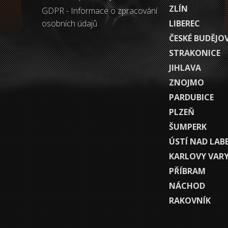
ZLÍN
GDPR - Informace o zpracování
osobních údajů
LIBEREC
ČESKÉ BUDĚJO
STRAKONICE
JIHLAVA
ZNOJMO
PARDUBICE
PLZEŇ
ŠUMPERK
ÚSTÍ NAD LAB
KARLOVY VAR
PŘÍBRAM
NÁCHOD
RAKOVNÍK