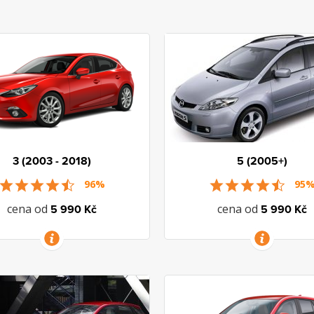
3 (2003 - 2018)
5 (2005+)
96%
95
cena od
cena od
5 990 Kč
5 990 Kč
VÍCE INFORMACÍ
VÍCE INFORMACÍ