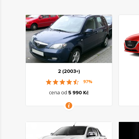
2 (2003+)
97%
cena od
5 990 Kč
VÍCE INFORMACÍ