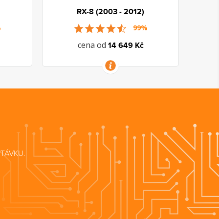
RX-8 (2003 - 2012)
%
99%
cena od
14 649 Kč
VÍCE INFORMACÍ
TÁVKU.