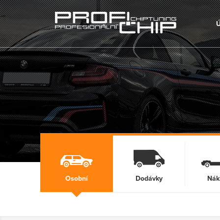
Osobní
Dodávky
Nák