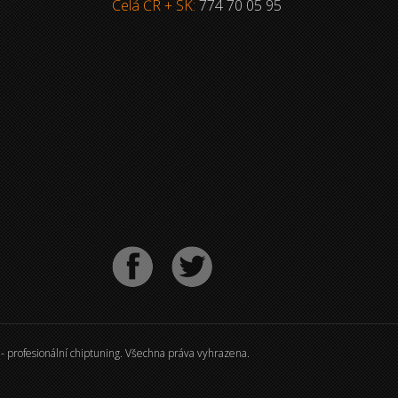
Celá ČR + SK:
774 70 05 95
 - profesionální chiptuning. Všechna práva vyhrazena.