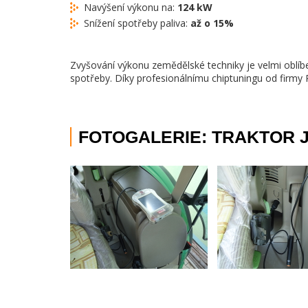
Navýšení výkonu na:
124 kW
Snížení spotřeby paliva:
až o 15%
Zvyšování výkonu zemědělské techniky je velmi oblíb
spotřeby. Díky profesionálnímu chiptuningu od firmy Pr
FOTOGALERIE: TRAKTOR 