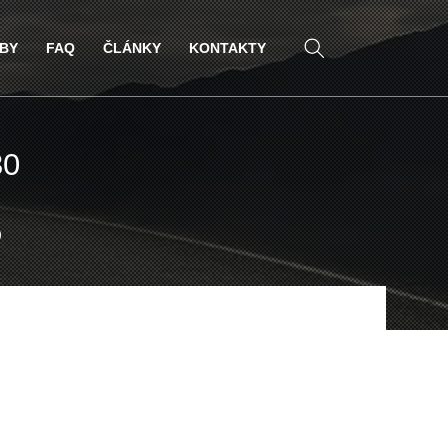
ŽBY
FAQ
ČLÁNKY
KONTAKTY
30
0