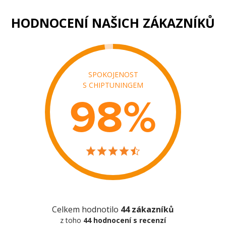
HODNOCENÍ NAŠICH ZÁKAZNÍKŮ
SPOKOJENOST
S CHIPTUNINGEM
98
%
Celkem hodnotilo
44 zákazníků
z toho
44 hodnocení s recenzí