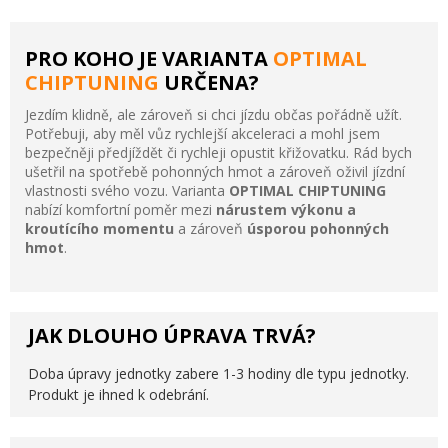
PRO KOHO JE VARIANTA
OPTIMAL
CHIPTUNING
URČENA?
Jezdím klidně, ale zároveň si chci jízdu občas pořádně užít.
Potřebuji, aby měl vůz rychlejší akceleraci a mohl jsem
bezpečněji předjíždět či rychleji opustit křižovatku. Rád bych
ušetřil na spotřebě pohonných hmot a zároveň oživil jízdní
vlastnosti svého vozu. Varianta
OPTIMAL CHIPTUNING
nabízí komfortní poměr mezi
nárustem výkonu a
kroutícího momentu
a zároveň
úsporou pohonných
hmot
.
JAK DLOUHO ÚPRAVA TRVÁ?
Doba úpravy jednotky zabere 1-3 hodiny dle typu jednotky.
Produkt je ihned k odebrání.