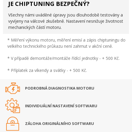
JE CHIPTUNING BEZPEČNÝ?
Všechny námi uváděné úpravy jsou dlouhodobě testovány a
vyvíjeny na válcové zkušebně. Nastavení nesnižuje životnost
mechanických částí motoru.
* Měření výkonu motoru, měření emisí a zápis chiptuningu do
velkého technického průkazu není zahrnut v akční ceně.
* V případě demontáže/montáže řídící jednotky - + 500 Kč.
* Příplatek za víkendy a svátky - + 500 Kč.
PODROBNÁ DIAGNOSTIKA MOTORU
INDIVIDUÁLNÍ NASTAVENÍ SOFTWARU
ZÁLOHA ORIGINÁLNÍHO SOFTWARU