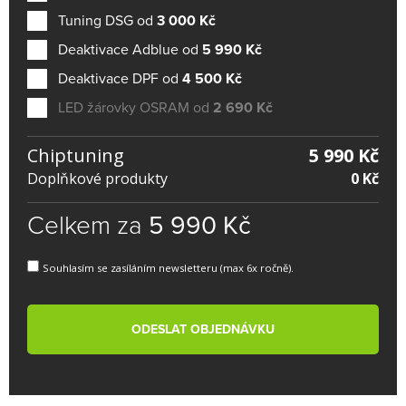
Tuning DSG od
3 000 Kč
Deaktivace Adblue od
5 990 Kč
Deaktivace DPF od
4 500 Kč
LED žárovky OSRAM od
2 690 Kč
Chiptuning
5 990 Kč
Doplňkové produkty
0 Kč
Celkem za
5 990 Kč
Souhlasím se zasíláním newsletteru (max 6x ročně).
ODESLAT OBJEDNÁVKU