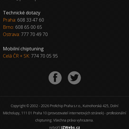
Technické dotazy
Praha:
608 33 47 60
Brno:
608 65 00 65
Ostrava:
777 70 49 70
Mobilní chiptuning
Celá ČR + SK:
774 70 05 95
Copyright © 2002 - 2026 Profichip Praha s.r.o., Kutnohorská 425, Dolní
Měcholupy, 111 01 Praha 10 (provozovatel internetových stránek) - profesionální
chiptuning. Všechna práva vyhrazena.
vytvořil
JZWebs.cz