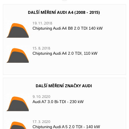
VÍCE INFORMACÍ
DALŠÍ MĚŘENÍ AUDI A4 (2008 - 2015)
19. 11. 2018
Chiptuning Audi A4 B8 2.0 TDI 140 kW
15. 8. 2018
Chiptuning Audi A4 2.0 TDI, 110 kW
DALŠÍ MĚŘENÍ ZNAČKY AUDI
9. 10. 2020
Audi A7 3.0 Bi-TDI - 230 kW
17. 3. 2020
Chiptuning Audi A 5 2.0 TDI - 140 kW