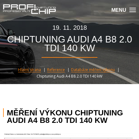
MENU
19. 11. 2018
CHIPTUNING AUDI A4 B8 2.0
TDI 140 KW
Hlavní strana
Reference
Databáze měření výkonu
Chiptuning Audi A4 B8 2.0 TDI 140 kW
MĚŘENÍ VÝKONU CHIPTUNING
AUDI A4 B8 2.0 TDI 140 KW