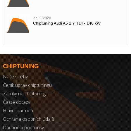
27. 1. 2020
Chiptuning Audi A5 2.7 TDI - 140 kW
CHIPTUNING
Naše služby
Ceník úprav chiptuningu
Záruky na chiptuning
Časté dotazy
Hlavní partneři
Ochrana osobních údajů
Obchodní podmínky