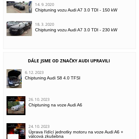
14. 9. 2020
Chiptuning vozu Audi A7 3.0 TDI - 150 kW
18. 3. 2020
Chiptuning vozu Audi A7 3.0 TDI - 230 kW
DÁLE JSME OD ZNAČKY AUDI UPRAVILI
6. 12. 2023
Chiptuning Audi S8 4.0 TFSI
26. 10. 2023
Chiptuning na voze Audi A6
24. 10. 2023
Úprava řídící jednotky motoru na voze Audi A6 +
válcová zkušebna