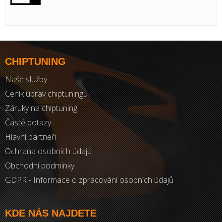
CHIPTUNING
Naše služby
Ceník úprav chiptuningu
Záruky na chiptuning
Časté dotazy
Hlavní partneři
Ochrana osobních údajů
Obchodní podmínky
GDPR - Informace o zpracování osobních údajů
KDE NÁS NAJDETE