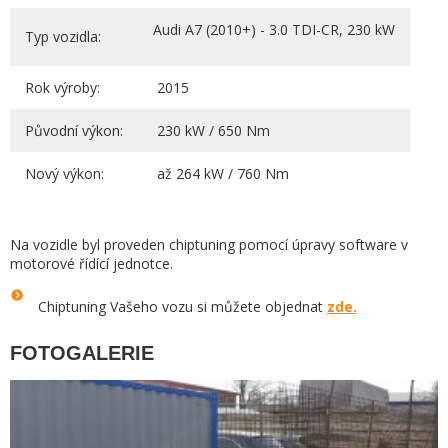
Audi A7 (2010+) - 3.0 TDI-CR, 230 kW
Typ vozidla:
Rok výroby:
2015
Původní výkon:
230 kW / 650 Nm
Nový výkon:
až 264 kW / 760 Nm
Na vozidle byl proveden chiptuning pomocí úpravy software v
motorové řídící jednotce.
Chiptuning Vašeho vozu si můžete objednat
zde.
FOTOGALERIE