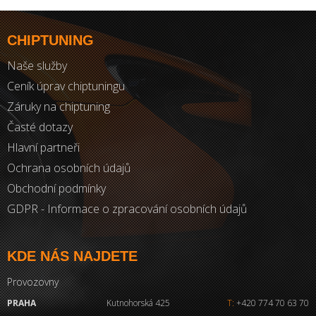
CHIPTUNING
Naše služby
Ceník úprav chiptuningu
Záruky na chiptuning
Časté dotazy
Hlavní partneři
Ochrana osobních údajů
Obchodní podmínky
GDPR - Informace o zpracování osobních údajů
KDE NÁS NAJDETE
Provozovny
PRAHA
Kutnohorská 425
T:
+420 774 70 63 70