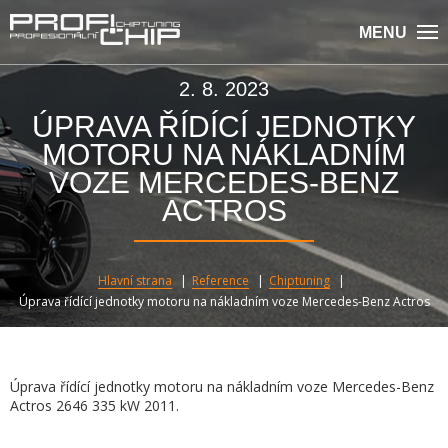
MENU
2. 8. 2023
ÚPRAVA ŘÍDÍCÍ JEDNOTKY
MOTORU NA NÁKLADNÍM
VOZE MERCEDES-BENZ
ACTROS
Hlavní strana
Reference
Chiptuning
Úprava řídící jednotky motoru na nákladním voze Mercedes-Benz Actros
Úprava řídící jednotky motoru na nákladním voze Mercedes-Benz
Actros 2646 335 kW 2011.