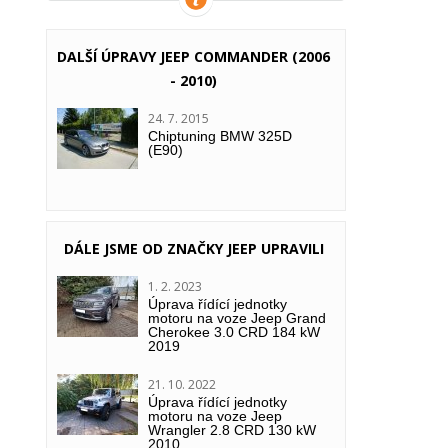
VÍCE INFORMACÍ
DALŠÍ ÚPRAVY JEEP COMMANDER (2006
- 2010)
24. 7. 2015
Chiptuning BMW 325D
(E90)
DÁLE JSME OD ZNAČKY JEEP UPRAVILI
1. 2. 2023
Úprava řídící jednotky
motoru na voze Jeep Grand
Cherokee 3.0 CRD 184 kW
2019
21. 10. 2022
Úprava řídící jednotky
motoru na voze Jeep
Wrangler 2.8 CRD 130 kW
2010