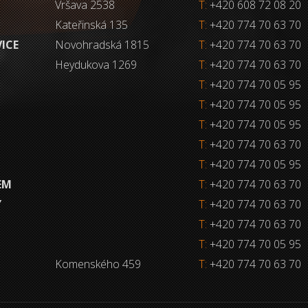
Vršava 2538
T:
+420 608 72 08 20
Kateřinská 135
T:
+420 774 70 63 70
VICE
Novohradská 1815
T:
+420 774 70 63 70
Heydukova 1269
T:
+420 774 70 63 70
T:
+420 774 70 05 95
T:
+420 774 70 05 95
T:
+420 774 70 05 95
T:
+420 774 70 63 70
T:
+420 774 70 05 95
EM
T:
+420 774 70 63 70
Y
T:
+420 774 70 63 70
T:
+420 774 70 63 70
T:
+420 774 70 05 95
Komenského 459
T:
+420 774 70 63 70