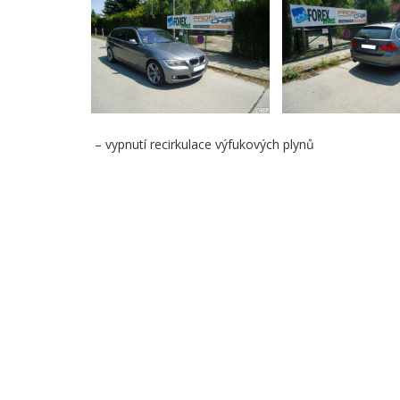
– vypnutí recirkulace výfukových plynů